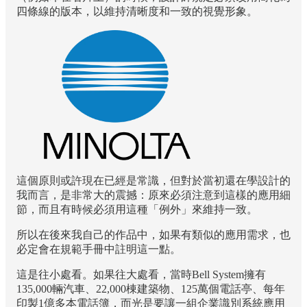
四條線的版本，以維持清晰度和一致的視覺形象。
這個原則或許現在已經是常識，但對於當初還在學設計的
我而言，是非常大的震撼：原來必須注意到這樣的應用細
節，而且有時候必須用這種「例外」來維持一致。
所以在後來我自己的作品中，如果有類似的應用需求，也
必定會在規範手冊中註明這一點。
這是往小處看。如果往大處看，當時Bell System擁有
135,000輛汽車、22,000棟建築物、125萬個電話亭、每年
印製1億多本電話簿，而光是要讓一組企業識別系統應用