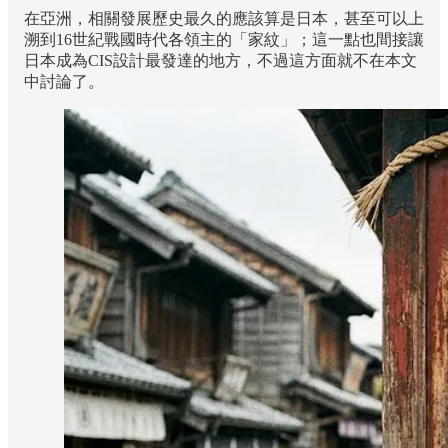
在亞洲，相關發展歷史最久的應該算是日本，甚至可以上
溯到16世紀戰國時代各領主的「家紋」；這一點也間接讓
日本成為CIS設計最發達的地方，不過這方面就不在本文
中討論了。