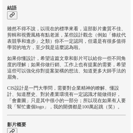
結語
雖然不得不說，以現在的標準來看，這部影片畫質不佳、
剪輯和視覺風格有點老派，某些設計觀念（例如「條紋代
表競爭和進步」之類）你不一定認同，但還是有很多值得
學習的地方，至少我是這麼認為啦。
如果你懂設計，希望這篇文章和影片可以給你一些不同角
度的理解；如果你做行銷、工作上也有提案的需要，希望
這些可以強化你對提案架構的想法、知道更多大師手法的
眉角。
CIS設計是一門大學問，需要對企業精神的瞭解、懂設
計、知道歷史、對於產業環境有一定認識才能做得好，
「會畫圖」只是其中很小的一部分；所以現在如果有人要
我「幫忙畫個logo」，我的開價都是100萬起跳（笑）。
影片概要