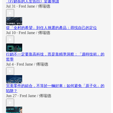
《行銷長的人生告白》全書導讀
Jul 31
Fred Jame / 傅瑞德
•
從「全村的希望」到任人挑選的產品：尋找自己的定位
Jul 10
Fred Jame / 傅瑞德
•
行銷不一定要靠高科技，而是靠精準洞察：「過時技術」的
哲學
Jul 4
Fred Jame / 傅瑞德
•
完美零件的組合，不等於一輛好車：如何避免「原子化」的
陷阱？
Jun 27
Fred Jame / 傅瑞德
•