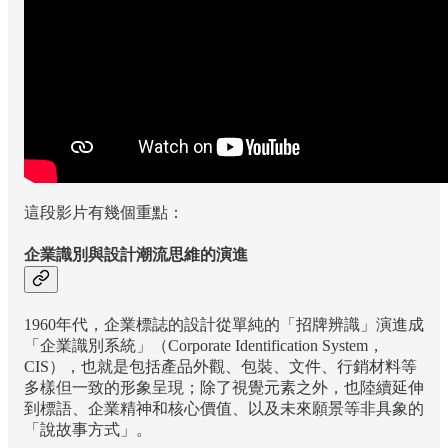
這段影片有幾個重點：
企業識別與設計潮流思維的演進
1960年代，企業標誌的設計從單純的「招牌辨識」演進成
「企業識別系統」（Corporate Identification System，
CIS），也就是包括產品外觀、包裝、文件、行銷材料等
多樣但一致的形象呈現；除了視覺元素之外，也陸續延伸
到標語、企業精神和核心價值、以及未來願景等非具象的
「說故事方式」。