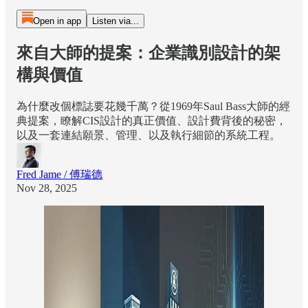
Open in app
Listen via...
來自大師的提案：企業識別設計的架
構與價值
為什麼改個標誌要花幾千萬？從1969年Saul Bass大師的經
典提案，瞭解CIS設計的真正價值、設計費背後的秘密，
以及一套連結願景、管理、以及執行細節的系統工程。
Fred Jame / 傅瑞德
Nov 28, 2025