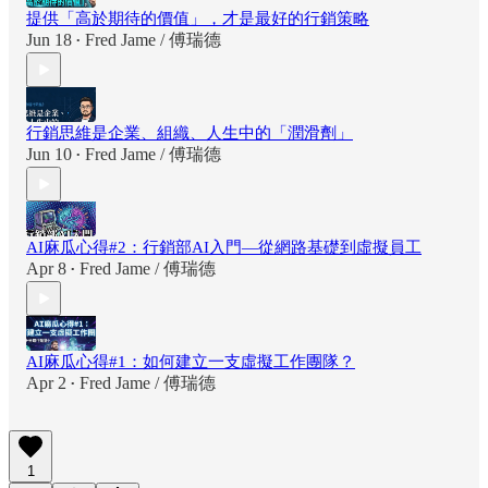
提供「高於期待的價值」，才是最好的行銷策略
Jun 18
Fred Jame / 傅瑞德
•
行銷思維是企業、組織、人生中的「潤滑劑」
Jun 10
Fred Jame / 傅瑞德
•
AI麻瓜心得#2：行銷部AI入門—從網路基礎到虛擬員工
Apr 8
Fred Jame / 傅瑞德
•
AI麻瓜心得#1：如何建立一支虛擬工作團隊？
Apr 2
Fred Jame / 傅瑞德
•
1