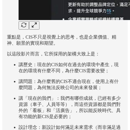
重點是，CIS不只是視覺上的思考，也是企業價值、精
神、願景的實現和期望。
以這段影片而言，它所採用的架構大致上是：
講歷史：現在的CIS如何在過去的環境中產生，現
在的環境有什麼不同，為什麼CIS需要改變；
講問題：為什麼舊的CIS不適合現在，使用上有什
麼問題，為何無法反映公司的未來發展；
講「現在的我們」：我們有哪些成就，已經有多少
資源（車子、人員等等），而這些資源都是我們對
外的「看板」和「活廣告」，所以能反映時代、具
有功能的新CIS是必要的；
設計理念：新設計如何滿足未來需求（而非滿足過