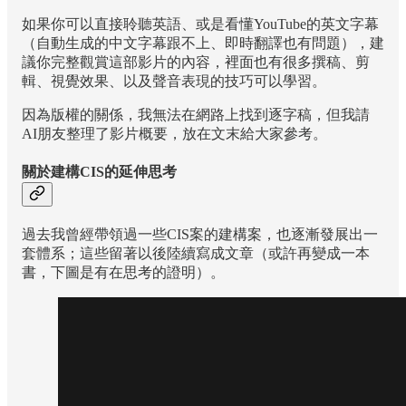
如果你可以直接聆聽英語、或是看懂YouTube的英文字幕
（自動生成的中文字幕跟不上、即時翻譯也有問題），​建
議你完整觀賞這部影片的內容，裡面也有很多撰稿、剪
輯、視覺效果、以及聲音表現的技巧可以學習。
因為版權的關係，我無法在網路上找到逐字稿，但我請
AI朋友整理了影片概要，放在文末給大家參考。
關於建構CIS的延伸思考
過去我曾經帶領過一些CIS案的建構案，也逐漸發展出一
套體系；這些留著以後陸續寫成文章（或許再變成一本
書，下圖是有在思考的證明）。