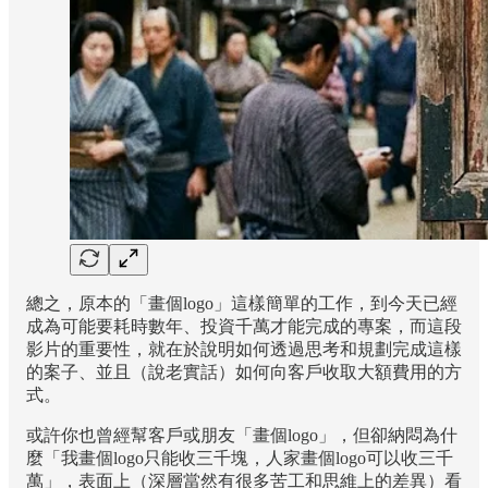
總之，原本的「畫個logo」這樣簡單的工作，到今天已經
成為可能要耗時數年、投資千萬才能完成的專案，而這段
影片的重要性，就在於說明如何透過思考和規劃完成這樣
的案子、並且（說老實話）如何向客戶收取大額費用的方
式。
或許你也曾經幫客戶或朋友「畫個logo」，但卻納悶為什
麼「我畫個logo只能收三千塊，人家畫個logo可以收三千
萬」，表面上（深層當然有很多苦工和思維上的差異）看