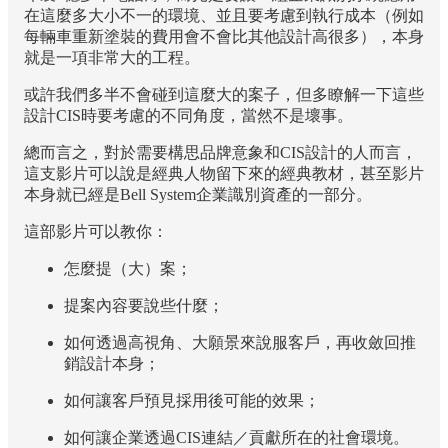
在這麼多大小不一的環境、並且要考慮到執行成本（例如
每輛車重新塗裝的費用會不會比其他設計高很多），本身
就是一項非常大的工程。
或許我們多半不會碰到這麼大的案子，但多瞭解一下這些
設計CIS時要考慮的不同角度，當然不是壞事。
總而言之，對於需要構思品牌意象和CIS設計的人而言，
這支影片可以說是經典人物留下來的經典教材，甚至影片
本身就已經是Bell System企業識別資產的一部分。
這部影片可以教你：
怎麼提（大）案；
提案內容要說些什麼；
如何透過高視角、大願景來說服客戶，再收斂回推
銷設計本身；
如何讓客戶預見採用後可能的效果；
如何讓企業透過CIS連結／貢獻所在的社會環境。