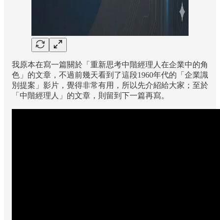
我原本在寫一篇關於「重新思考中階經理人在企業中的角
色」的文章，不過前幾天看到了這段1960年代的「企業識
別提案」影片，覺得非常有用，所以先介紹給大家；至於
「中階經理人」的文章，則留到下一篇再寫。