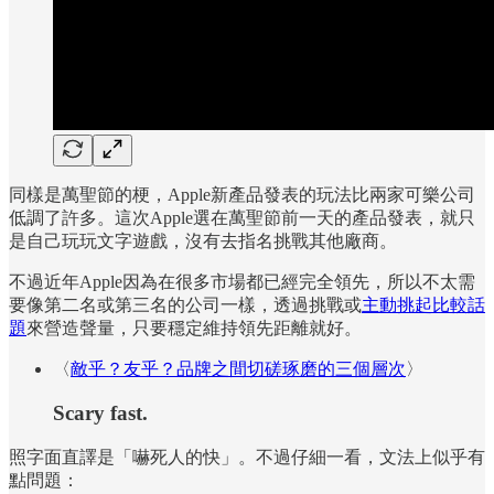
同樣是萬聖節的梗，Apple新產品發表的玩法比兩家可樂公司
低調了許多。這次Apple選在萬聖節前一天的產品發表，就只
是自己玩玩文字遊戲，沒有去指名挑戰其他廠商。
不過近年Apple因為在很多市場都已經完全領先，所以不太需
要像第二名或第三名的公司一樣，透過挑戰或
主動挑起比較話
題
來營造聲量，只要穩定維持領先距離就好。
〈
敵乎？友乎？品牌之間切磋琢磨的三個層次
〉
Scary fast.
照字面直譯是「嚇死人的快」。不過仔細一看，文法上似乎有
點問題：