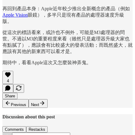
再回到產品本身：Apple近年較少推出全新概念的產品（例如
Apple Vision
眼鏡），多半只是現有產品的處理器速度升級
版。
從這次的標語看來，或許也不例外，可能是M3處理器的問
世。不過以M3的重要程度來看（雖然只是處理器升級大家也
有點膩了），應該會有比較盛大的發表活動；而既然盛大，就
應該有其他的新東西可以看才是。
期待中，看看Apple這次又怎麼裝神弄鬼。
4
Share
Previous
Next
Discussion about this post
Comments
Restacks