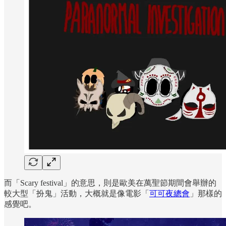
而「Scary festival」的意思，則是歐美在萬聖節期間會舉辦的
較大型「扮鬼」活動，大概就是像電影「
可可夜總會
」那樣的
感覺吧。