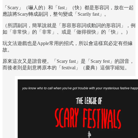
「Scary」（嚇人的）和「fast」（快）都是形容詞，放在一起
應該將Scary轉成副詞，整句變成「Scarily fast」。
（所謂副詞，簡單說就是「形容形容詞或動詞的形容詞」，例
如「非常快」的「非常」、或是「做得很快」的「快」。）
玩文法遊戲也是Apple常用的招式，所以會這樣寫必定有些緣
故。
原來這次又是諧音梗。「Scary fast」是「Scary fest」的諧音，
而後者則是刻意將原本的「festival」（慶典）這個字縮短。