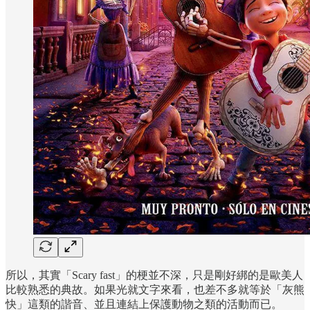
所以，其實「Scary fast」的梗並不深，只是剛好綁的是歐美人
比較熟悉的典故。如果光就文字來看，也差不多就等於「灰熊
快」這類的諧音、並且連結上保護動物之類的活動而已。