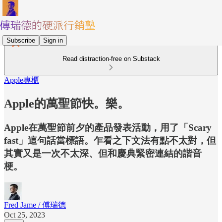
Subscribe
Sign in
Read distraction-free on Substack
Apple專櫃
Apple的萬聖節快。樂。
Apple在萬聖節前夕的產品發表活動，用了「Scary
fast」這句話當標語。乍看之下文法有點不太對，但
其實又是一次不太深、但和慶典緊密連結的諧音
梗。
Fred Jame / 傅瑞德
Oct 25, 2023