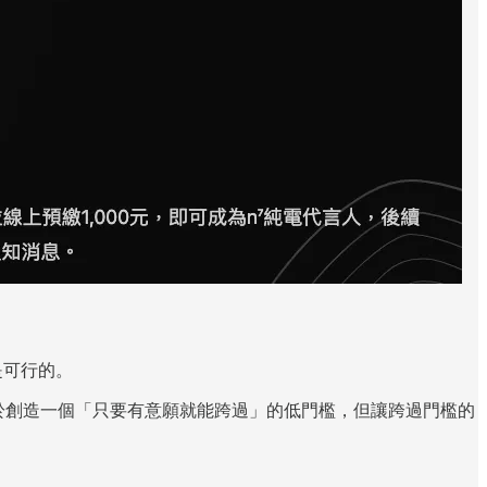
是可行的。
點在於創造一個「只要有意願就能跨過」的低門檻，但讓跨過門檻的