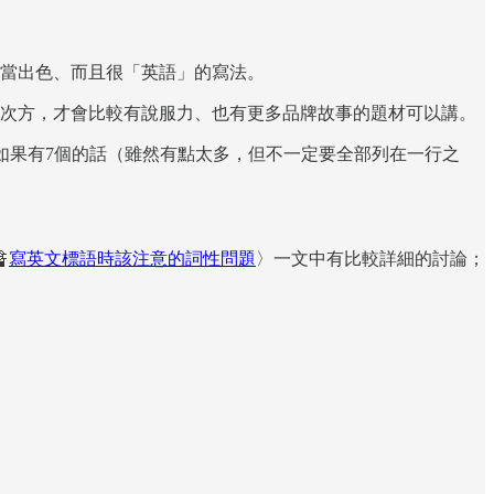
相當出色、而且很「英語」的寫法。
7次方，才會比較有說服力、也有更多品牌故事的題材可以講。
的聯想。如果有7個的話（雖然有點太多，但不一定要全部列在一行之

寫英文標語時該注意的詞性問題
〉一文中有比較詳細的討論；
。