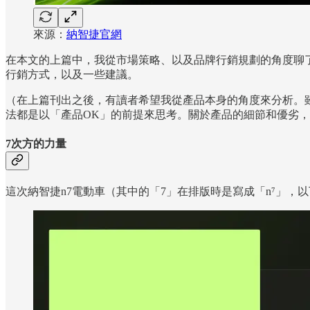
來源：
納智捷官網
在本文的上篇中，我從市場策略、以及品牌行銷規劃的角度聊
行銷方式，以及一些建議。
（在上篇刊出之後，有讀者希望我從產品本身的角度來分析。
法都是以「產品OK」的前提來思考。關於產品的細節和優劣
7次方的力量
這次納智捷n7電動車（其中的「7」在排版時是寫成「n⁷」，