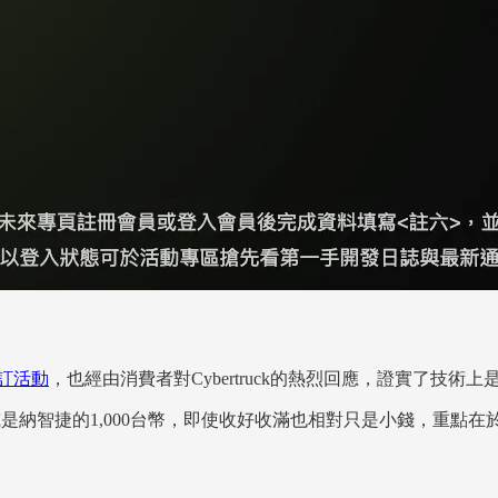
預訂活動
，也經由消費者對Cybertruck的熱烈回應，證實了技術上
元、或是納智捷的1,000台幣，即使收好收滿也相對只是小錢，重