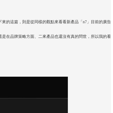
來的這篇，則是從同樣的觀點來看看新產品「n7」目前的廣告
還是在品牌策略方面、二來產品也還沒有真的問世，所以我的看