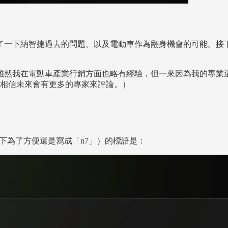
了一下納智捷過去的問題、以及電動車作為翻身機會的可能。接下
雖然我在電動車產業行銷方面也略有經驗，但一來因為我的專業
，相信未來會有更多的專家來評論。）
以下為了方便還是寫成「n7」）的標語是：