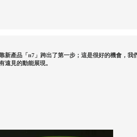
靠新產品「n7」跨出了第一步；這是很好的機會，我
有遠見的動能展現。