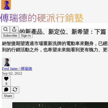
納智捷的新產品、新定位、新希望：下篇
Subscribe
Sign in
納智捷期望透過市場重新洗牌的電動車來翻身，已經
到的行銷活動之外，也希望未來能看到更有魄力、更
Fred Jame / 傅瑞德
Sep 02, 2022
6
Share