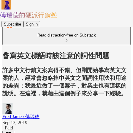
Subscribe
Sign in
Read distraction-free on Substack
🔏寫英文標語時該注意的詞性問題
許多中文行銷文案寫得不錯、但剛開始學寫英文文
案的人，經常會忽略掉中英文之間詞性用法和用途
的差異；我最近做了一個案子，對業主也有這樣的
說明。在這裡，就藉由這個例子來分享一下經驗。
Fred Jame / 傅瑞德
Sep 13, 2019
∙ Paid