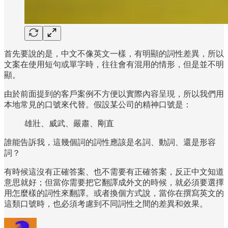
首先要說的是，中文不像英文一樣，有明顯的詞性差異，所以
文案在使用短句或單字時，往往會有混用的情形，但是並不明
顯。
由於前面提到的客戶案例不方便以實際內容呈現，所以我們用
本地常見的口號來代替。假設某公司的精神口號是：
雄壯、威武、嚴肅、剛直
誰能告訴我，這幾個詞的詞性應該是名詞、動詞、還是形容
詞？
有時候這沒有正確答案、也不需要有正確答案，反正中文知道
意思就好；但當你需要把它翻譯成外文的時候，就必須要選擇
用怎麼樣的詞性來翻譯。或者換個方式說，當你在撰寫英文的
這類口號時，也必須考慮到不同詞性之間的差異和效果。