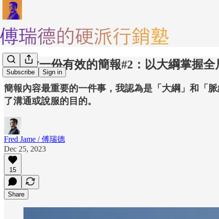
如何做一份有效的簡報#2：以大綱掌握全
Subscribe
Sign in
簡報內容最重要的一件事，我認為是「大綱」和「脈
了溝通或說服的目的。
Fred Jame / 傅瑞德
Dec 25, 2023
15
Share