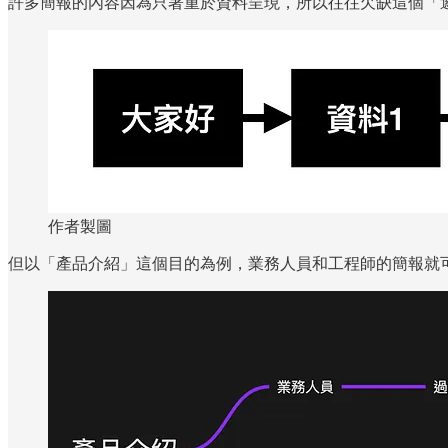
許多簡報的內容因為只著重於資料呈現，所以往往欠缺這個「
作者製圖
但以「產品介紹」這個目的為例，業務人員和工程師的簡報就