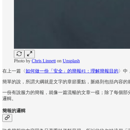
Photo by
Chris Linnett
on
Unsplash
在上一篇〈
如何做一份「安全」的簡報#1：理解簡報目的
〉中
簡單的說，所謂大綱就是文字的章節重點，脈絡則包括內容的
一份有說服力的簡報，就像一篇流暢的文章一樣；除了每個部
邏輯。
簡報的邏輯