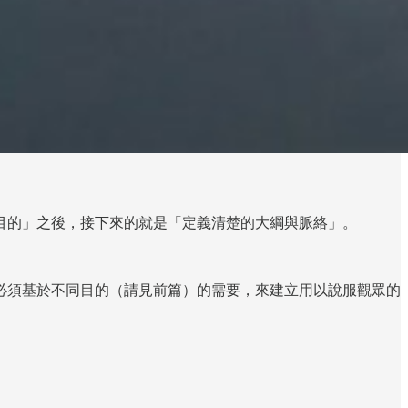
目的」之後，接下來的就是「定義清楚的大綱與脈絡」。
必須基於不同目的（請見前篇）的需要，來建立用以說服觀眾的