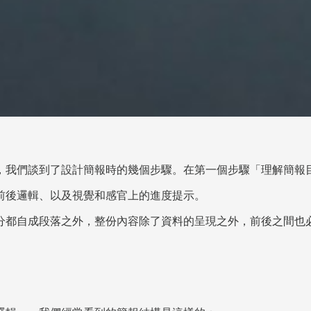
，我們談到了設計簡報時的幾個步驟。在第一個步驟「理解簡報
前後邏輯、以及視覺和感官上的進度提示。
分都自成段落之外，整份內容除了資料的呈現之外，前後之間也