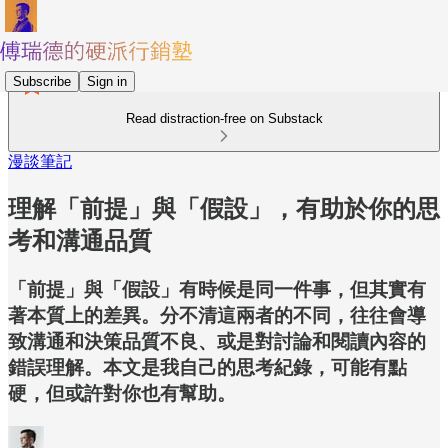
Subscribe
Sign in
Read distraction-free on Substack
漫談筆記
理解「前提」與「假設」，有助於你的思
考和溝通品質
「前提」與「假設」有時候是同一件事，但其實有
著本質上的差異。分不清這兩者的不同，往往會導
致溝通和決策品質不良、或是對討論和閱讀內容的
錯誤理解。本文是我自己的思考紀錄，可能有點
硬，但或許對你也有幫助。