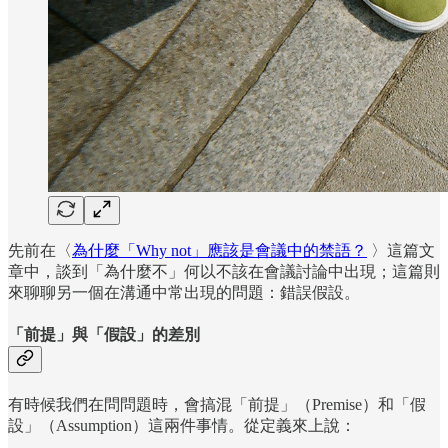
先前在〈
為什麼「Why not」應該是會議中的禁語？
〉這篇文
章中，談到「為什麼不」何以不該在會議討論中出現；這篇則
來聊聊另一個在溝通中常出現的問題：錯誤假設。
「前提」與「假設」的差別
有時候我們在問問題時，會搞混「前提」（Premise）和「假
設」（Assumption）這兩件事情。從定義來上說：