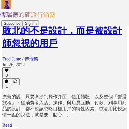
Subscribe
Sign in
敗北的不是設計，而是被設計
師忽視的用戶
Fred Jame / 傅瑞德
Jul 26, 2022
3
1
廣義的說，只要牽涉到操作介面、使用體驗、以及整個「營運
旅程」：從消費者入店、操作、與店員互動、付款、到享用商
品的設計，都不應該忽略目標用戶的特性因素。或者用比較煽
情一點的說法，就是要「貼心」。
Read →