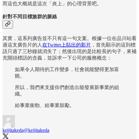
而這也大概就是這次「炎上」的心理背景吧。
針對不同目標族群的脈絡
其實，這系列廣告並不只有這一句文案。根據一位在品川站看
過這支廣告片的人
在Twitter上貼出的影片
，首先顯示的這則標
語只過了三秒鐘就消失了；然後出現的是比較長的句子，來補
充開頭標語的含義，並訴求一下公司的服務概念：
如果令人期待的工作變多，社會就能變得更加富
饒。
所以，我們來支援你們創造出能發展新事業的組
織。
給事業衝勁、給事業鼓勵。
keijitakeda
@keijitakeda