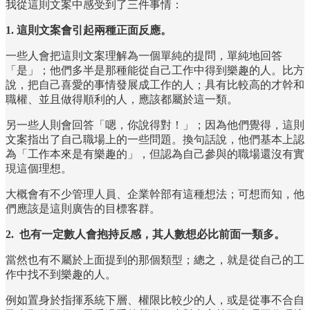
我從這則文案中感受到了三件事情：
1. 這則文案會引起兩種正面反應。
一些人會把這則文案理解為一個單純的提問，單純地回答
「是」；他們多半是那種能從自己工作中得到樂趣的人。比方
說，把自己喜愛的事情發展成工作的人；具有比較高的才幹和
職權、並且做得順利的人，應該都屬於這一類。
另一些人則會回答「嗯，你說得對！」；因為他們覺得，這則
文案指出了自己職場上的一些問題。換句話說，他們基本上認
為「工作本來是有樂趣的」，但認為自己參與的職場還沒有實
現這個理想。
大概會有不少管理人員、企業幹部有這種想法；可想而知，他
們應該是這則廣告的目標客群。
2. 也有一定數人會抱持反感，其人數想必比前面一類多。
當然也有不屬於上面提到的那個類型；總之，就是從自己的工
作中找不到樂趣的人。
例如置身於指揮系統下層、權限比較少的人，或是從事不合自