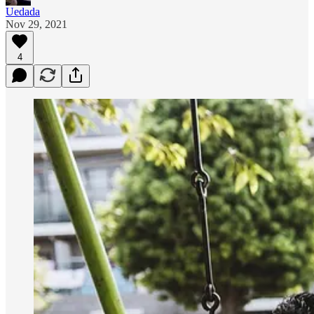
Uedada
Nov 29, 2021
4