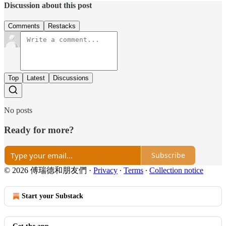
Discussion about this post
Comments
Restacks
Top
Latest
Discussions
No posts
Ready for more?
Subscribe
© 2026 傅瑞德和朋友們
·
Privacy
∙
Terms
∙
Collection notice
Start your Substack