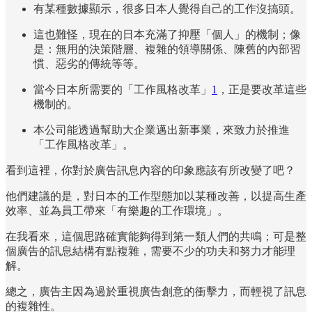
有某種數據顯示，很多日本人覺得自己的工作沒搞頭。
這也難怪，現在的日本充滿了抑壓「個人」的機制；像
是：無用的決策階層、複雜的領導關係、陳舊的內部習
慣、惡劣的傳統等等。
當今日本所需要的「工作風格改革」
1
，正是要改革這些
機制的。
本公司能透過幫助大企業邁出新事業，來致力於推進
「工作風格改革」。
看到這裡，你對於廣告訊息內容的印象應該有所改變了吧？
他們建議的是，對日本的工作型態加以某種改善，以提高生產
效率、並為員工帶來「有樂趣的工作環境」。
在我看來，這個思路確實能夠得到第一類人們的共鳴；可是整
個廣告的訊息結構有點複雜，需要不少的功夫和努力才能理
解。
總之，廣告主因為過於重視廣告創意的衝擊力，而輕視了訊息
的複雜性。