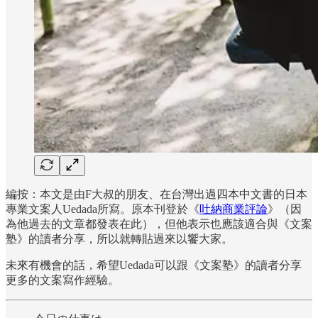
編按：本文是由F大叔的朋友、在台灣出過四本中文書的日本
專業文案人Uedada所寫。原本刊登於《
吐納商業評論
》（因
為他過去的文章都發表在此），但他表示也應該適合與《文案
塾》的讀者分享，所以就轉貼過來以饗大家。
未來有機會的話，希望Uedada可以跟《文案塾》的讀者分享
更多的文案寫作經驗。