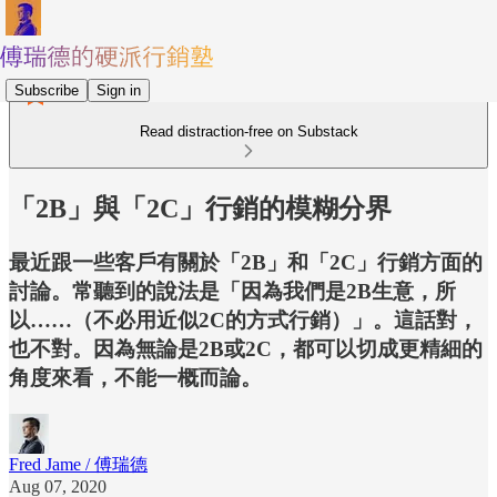
Subscribe
Sign in
Read distraction-free on Substack
「2B」與「2C」行銷的模糊分界
最近跟一些客戶有關於「2B」和「2C」行銷方面的
討論。常聽到的說法是「因為我們是2B生意，所
以……（不必用近似2C的方式行銷）」。這話對，
也不對。因為無論是2B或2C，都可以切成更精細的
角度來看，不能一概而論。
Fred Jame / 傅瑞德
Aug 07, 2020