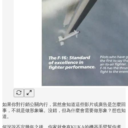
如果你對行銷公關內行，當然會知道這些影片或廣告是怎麼回
事，不就是做形象嘛。沒錯，但為什麼會需要做形象？想也知
道。
何況說不定幾年之後，你家就會有KUKA的機器手臂幫你煮