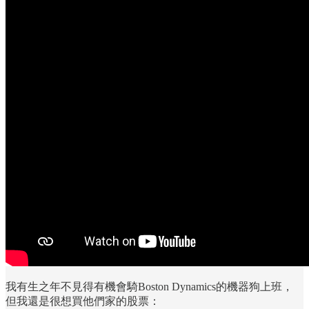
我有生之年不見得有機會騎Boston Dynamics的機器狗上班，
但我還是很想買他們家的股票：