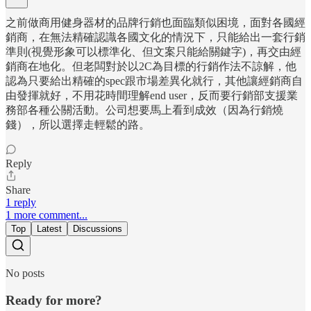
之前做商用健身器材的品牌行銷也面臨類似困境，面對各國經
銷商，在無法精確認識各國文化的情況下，只能給出一套行銷
準則(視覺形象可以標準化、但文案只能給關鍵字)，再交由經
銷商在地化。但老闆對於以2C為目標的行銷作法不諒解，他
認為只要給出精確的spec跟市場差異化就行，其他讓經銷商自
由發揮就好，不用花時間理解end user，反而要行銷部支援業
務部各種公關活動。公司想要馬上看到成效（因為行銷燒
錢），所以選擇走輕鬆的路。
Reply
Share
1 reply
1 more comment...
Top
Latest
Discussions
No posts
Ready for more?