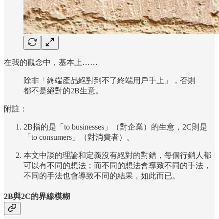
在我的觀念中，基本上……
除非「終端產品絕對到不了終端用戶手上」，否則
都不是絕對的2B生意。
附註：
2B指的是「to businesses」（對企業）的生意，2C則是
「to consumers」（對消費者）。
本文中談的理論和定義沒有絕對的對錯，每個行銷人都
可以有不同的想法；而不同的想法會導致不同的手法，
不同的手法也會導致不同的結果，如此而已。
2B與2C的界線模糊