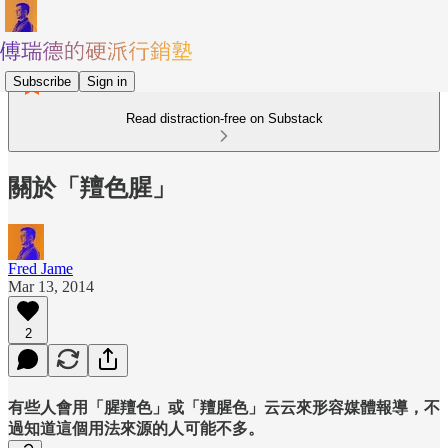
Subscribe
Sign in
Read distraction-free on Substack
關於「羶色腥」
Fred Jame
Mar 13, 2014
2
有些人會用「腥羶色」或「羶腥色」云云來形容媒體報導，不
過知道這個用法來源的人可能不多。