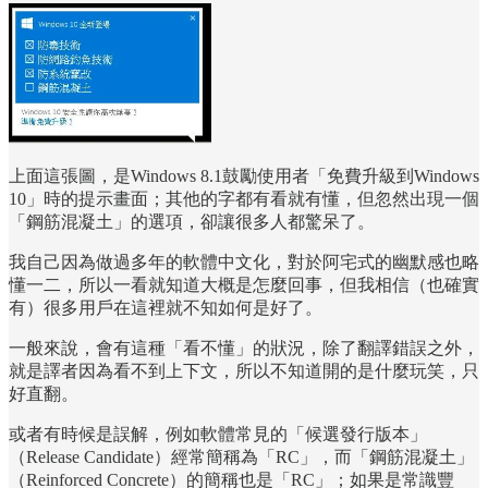
上面這張圖，是Windows 8.1鼓勵使用者「免費升級到Windows
10」時的提示畫面；其他的字都有看就有懂，但忽然出現一個
「鋼筋混凝土」的選項，卻讓很多人都驚呆了。
我自己因為做過多年的軟體中文化，對於阿宅式的幽默感也略
懂一二，所以一看就知道大概是怎麼回事，但我相信（也確實
有）很多用戶在這裡就不知如何是好了。
一般來說，會有這種「看不懂」的狀況，除了翻譯錯誤之外，
就是譯者因為看不到上下文，所以不知道開的是什麼玩笑，只
好直翻。
或者有時候是誤解，例如軟體常見的「候選發行版本」
（Release Candidate）經常簡稱為「RC」，而「鋼筋混凝土」
（Reinforced Concrete）的簡稱也是「RC」；如果是常識豐