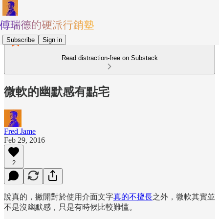
Subscribe
Sign in
Read distraction-free on Substack
微軟的幽默感有點宅
Fred Jame
Feb 29, 2016
2
說真的，撇開對於使用介面文字
真的不擅長
之外，微軟其實並
不是沒幽默感，只是有時候比較難懂。