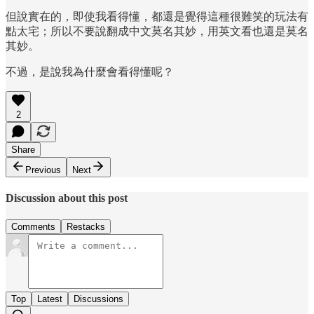
但說實在的，即使我看得懂，都還是覺得這種很難笑的玩法有
點太宅；所以不要說翻成中文莫名其妙，用英文看也還是莫名
其妙。
不過，是說我為什麼會看得懂呢？
2
Share
Previous
Next
Discussion about this post
Comments
Restacks
Top
Latest
Discussions