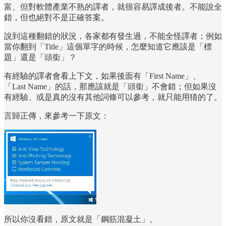
富、但對軟體產業不熟的譯者，就很容易譯成後者。不能說全
錯，但也絕對不是正確答案。
說到這種翻錯的狀況，各家都有發生過，不能全怪譯者；例如
當你翻到「Title」這個單字的時候，怎麼知道它應該是「標
題」還是「頭銜」？
有經驗的譯者會看上下文，如果後面有「First Name」、
「Last Name」的話，那應該就是「頭銜」不會錯；但如果沒
有經驗、或是真的沒有其他詞條可以參考，就只能用猜的了。
言歸正傳，來參考一下原文：
所以你沒看錯，原文就是「鋼筋混凝土」。