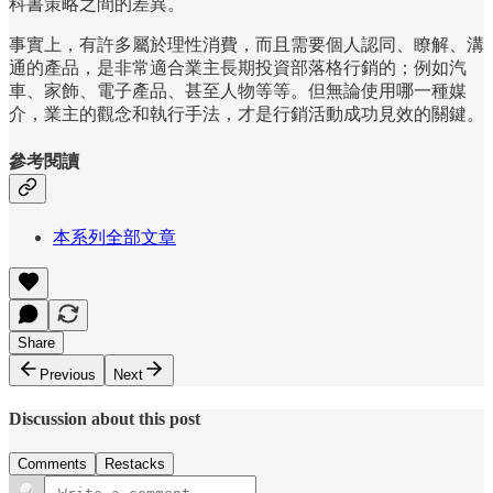
科書策略之間的差異。
事實上，有許多屬於理性消費，而且需要個人認同、瞭解、溝
通的產品，是非常適合業主長期投資部落格行銷的；例如汽
車、家飾、電子產品、甚至人物等等。但無論使用哪一種媒
介，業主的觀念和執行手法，才是行銷活動成功見效的關鍵。
參考閱讀
本系列全部文章
Share
Previous
Next
Discussion about this post
Comments
Restacks