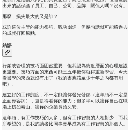
出來的話保護了員工、自己、公司、品牌、關係人嗎？沒有。
那麼，損失最大的又是誰？
或許這位主管的能力很強、戰功彪炳，但幾句話就可能將過去
的成就打回原點。
結語
行銷或管理的技巧面固然重要，但我認為態度層面的心理建設
更重要。技巧方面的東西可能三五年後你就得重新學習、今天
看書學的東西就沒有用了（我的書應該至少十年之內都有用
吧）。
建立好的工作態度，不一定能讓你發光發熱（這年頭不一定是
正面形容詞），還是得看你的能力；但多半可以讓你自己在職
場上穩如泰山、讓你的企業長治久安。
這年頭，有工作技巧的人多，但有工作智慧的人相對少；而我
所希望的，是我的讀者比同事更早成為有工作智慧的那個人。