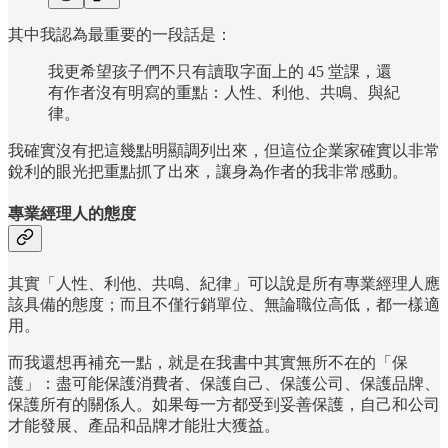
其中我認為最重要的一段話是：
我更希望孩子們不只有讀取字面上的 45 堂課，還
有作者沒有明寫的重點：人性、利他、共鳴、與紀
律。
我確實沒有把這幾點明顯調列出來，但這位企業家確實以非常
銳利的眼光把重點抓了出來，讓身為作者的我非常感動。
專業經理人的態度
其實「人性、利他、共鳴、紀律」可以說是所有專業經理人應
該具備的態度；而且不僅行銷單位、無論職位高低，都一樣適
用。
而我還想再補充一點，就是在我書中其實無所不在的「保
護」：盡可能保護消費者、保護自己、保護公司、保護品牌、
保護所有的關係人。如果每一方都受到妥善保護，自己和公司
才能發展、產品和品牌才能壯大獲益。