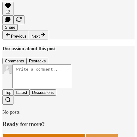
12
Share
Previous
Next
Discussion about this post
Comments
Restacks
Top
Latest
Discussions
No posts
Ready for more?