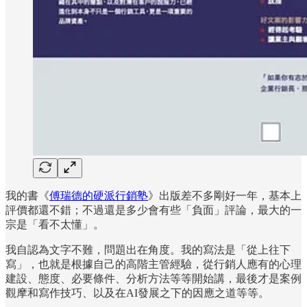
我的書《
傅瑞德的硬派行銷塾
》出版差不多剛好一年，基本上
評價都還不錯；不過還是多少會有些「負面」評論，最大的一
宗是「看不太懂」。
我自認為文字不難，問題出在角度。我的寫法是「從上往下
寫」，也就是根據自己的高階主管經驗，從行銷人應有的心理
建設、態度、必要條件、分析方法等等開始講，最後才是案例
觀摩和寫作技巧、以及在AI發展之下的因應之道等等。