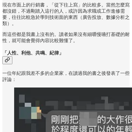
現在市面上的行銷書，「從下往上寫」的比較多。當然怎麼寫
都沒錯，不過剛踏入這行的人，或許因為求職或工作進修需
要，往往比較急於學到技術面的東西（廣告投放、數據分析之
類）。
而這些都是我書上沒有的。讀者如果沒有細嚼慢嚥打基礎的耐
性，就可能會覺得內容比較難懂了。
「人性、利他、共鳴、紀律」
一位年紀跟我差不多的企業家，在讀過我的書之後發表了一些
評論：