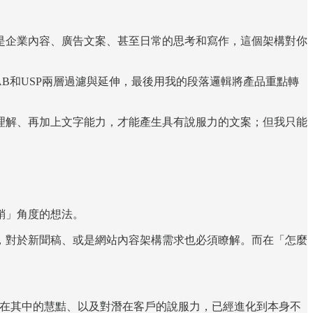
是企業內容、廣告文案、甚至日常的思考和寫作，這個架構對你
B和USP兩層過濾與延伸，最後用我的段落邏輯將產品重點轉
理解、再加上文字能力，才能產生具有說服力的文案；但我只能
銷」角度的想法。
，對於新聞稿、或是網站內容架構需求也必須瞭解。而在「怎麼
藏在其中的慧黠、以及對潛在客戶的說服力，已經進化到本身不