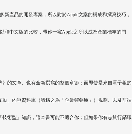
多新產品的開發專案，所以對於Apple文案的構成和撰寫技巧，
以和中文版的比較，帶你一窺Apple之所以成為產業標竿的門
塾》的文章、也有全新撰寫的整個章節；而即使是來自電子報的
互動、內容資料庫（我稱之為「企業彈藥庫」）規劃、以及前端
「技術型」知識，這本書可能不適合你；但如果你有志於行銷職