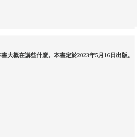
大概在講些什麼。本書定於2023年5月16日出版。