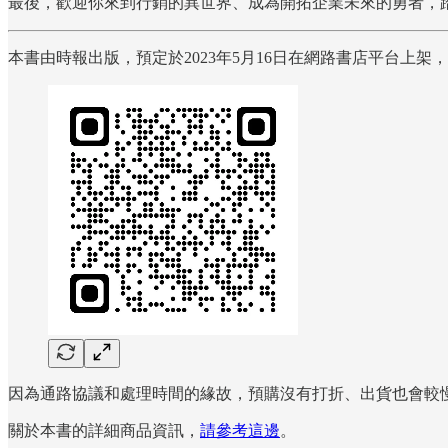
最後，歡迎你來到行銷的異世界、成為開拓企業未來的勇者，
本書由時報出版，預定於2023年5月16日在網路書店平台上
因為通路協議和處理時間的緣故，預購沒有打折、出貨也會較
關於本書的詳細商品資訊，
請參考這邊
。