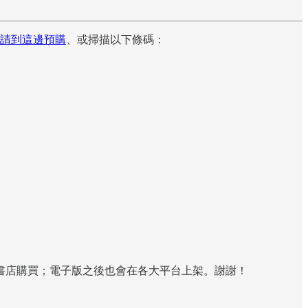
請到這邊預購
、或掃描以下條碼：
書店購買；電子版之後也會在各大平台上架。謝謝！