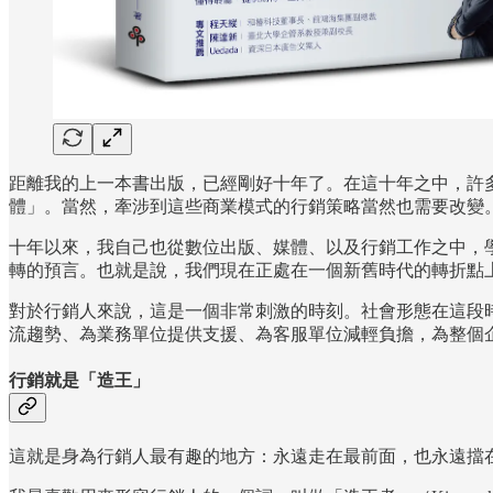
距離我的上一本書出版，已經剛好十年了。在這十年之中，許
體」。當然，牽涉到這些商業模式的行銷策略當然也需要改變
十年以來，我自己也從數位出版、媒體、以及行銷工作之中，學
轉的預言。也就是說，我們現在正處在一個新舊時代的轉折點
對於行銷人來說，這是一個非常刺激的時刻。社會形態在這段
流趨勢、為業務單位提供支援、為客服單位減輕負擔，為整個
行銷就是「造王」
這就是身為行銷人最有趣的地方：永遠走在最前面，也永遠擋