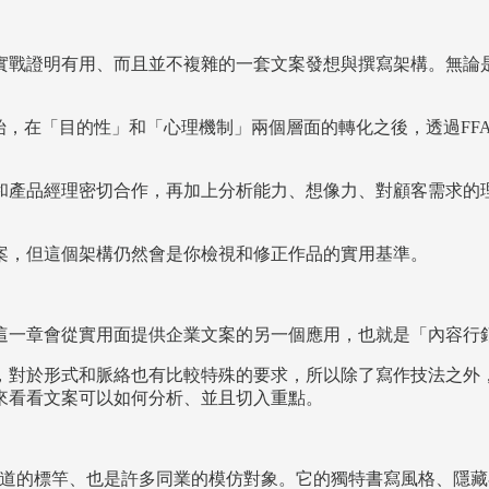
實戰證明有用、而且並不複雜的一套文案發想與撰寫架構。無論
始，在「目的性」和「心理機制」兩個層面的轉化之後，透過FFA
和產品經理密切合作，再加上分析能力、想像力、對顧客需求的
案，但這個架構仍然會是你檢視和修正作品的實用基準。
這一章會從實用面提供企業文案的另一個應用，也就是「內容行
，對於形式和脈絡也有比較特殊的要求，所以除了寫作技法之外
來看看文案可以如何分析、並且切入重點。
津樂道的標竿、也是許多同業的模仿對象。它的獨特書寫風格、隱