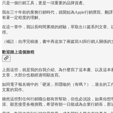
只是一個行銷工具，更是一項重要的品牌資產。
我在三十年前的業務行銷時代，就開始為Apple行銷撰寫、翻
有著一定程度的理解。
在這一章中，我以長時間累積的經驗，萃取出11篇系列文章、以
徑。
（補註：自序完稿後，書中再追加了兩篇寫AI與行銷人關係的
歡迎踏上這個旅程
上面這些，就是我的自我介紹、為什麼寫了這本書、以及這本
文章，大部分也都經過明顯改寫。
如同電子報名稱中的「硬派」所隱喻的（有嗎？），過去的工
文案的寫作。
雖然這些對任何行銷職位都有所幫助，但也必須說，如果你想
涯、願意接受各種挑戰，希望有朝一日能成為企業行銷長，那