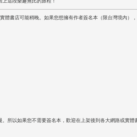
踏上這段樂趣無比的旅程！
架，實體書店可能稍晚。如果您想擁有作者簽名本（限台灣境內），
慢。所以如果您不需要簽名本，歡迎在上架後到各大網路或實體