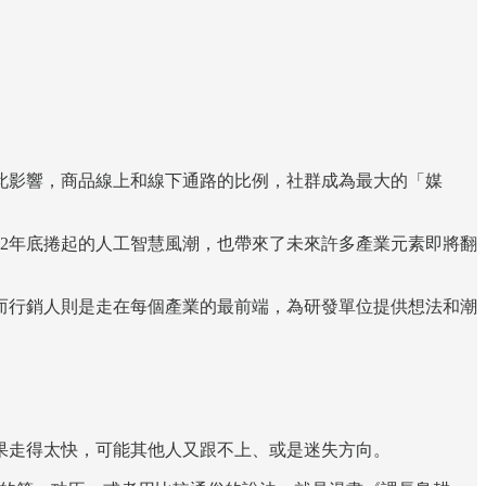
此影響，商品線上和線下通路的比例，社群成為最大的「媒
22年底捲起的人工智慧風潮，也帶來了未來許多產業元素即將翻
而行銷人則是走在每個產業的最前端，為研發單位提供想法和潮
果走得太快，可能其他人又跟不上、或是迷失方向。