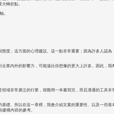
重大轉折點。
主軸。
與態度」這方面的心理建設。這一點非常重要；因為許多人認為
對企業內外的影響力，可能遠比你想像的更大上許多。因此，我
是領域非常廣泛的行業，很難用一本書寫完，而且溝通的工具非
基礎。所以在這一章裡，我會介紹文案的重要性、以及一些基本的
為你建構內容的參考。