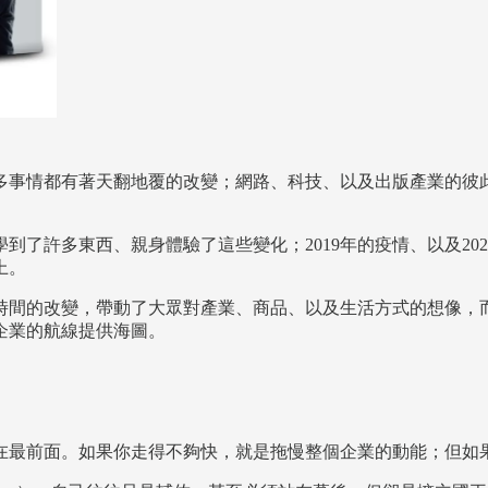
多事情都有著天翻地覆的改變；網路、科技、以及出版產業的彼
。
到了許多東西、親身體驗了這些變化；2019年的疫情、以及20
上。
時間的改變，帶動了大眾對產業、商品、以及生活方式的想像，
企業的航線提供海圖。
在最前面。如果你走得不夠快，就是拖慢整個企業的動能；但如