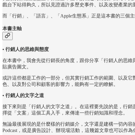
戲台下站得夠久，所以見證過許多歷史事件、以及改變產業的
而「行銷」、「語言」、「Apple生態系」正是這本書的三個
本書主軸
• 行銷人的思維與態度
在本書中，我會先從行銷長的角度，跟你分享「行銷人的思維
貼廣告圖文。
或許這些都是工作的一部分，但其實行銷工作的範圍、以及它
色、以及對公司和顧客的影響力，能夠有一定的瞭解。
• 行銷人的文字之道
接下來則是「行銷人的文字之道」。在這裡要先說的是，行銷
擇從「文案」這個工具入手，來傳達一些行銷知識和理念。
無論最後展現的是什麼樣的行銷媒介，文字還是建構一切內容的
Podcast，或是廣告設計、辦現場活動，這幾篇文章也可以作