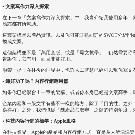
• 文案寫作力深入探索
在下一章「文案寫作力深入探索」中，我會介紹我使用多年、
應該都有所幫助。
這套架構是以產品資訊、以及你可能耳熟能詳的SWOT分析開
換成文案。
這個架構並不是「萬用套版」或是「爆文教學」，仍然需要你
告訴你，它有用、而且非常好用。
順帶一提：在往後的世界中，也許人工智慧已經可以幫你寫文
• 練好功了嗎？內容行銷應用篇
如果你已經學會上一章的架構、或者你本身已經是文案高手，
企業內容和一般文字有些不一樣的地方，除了「目的性」之外
寫得好」之外，我們也從「醜產品怎麼辦」之類的特別角度，
• 科技內容行銷的標竿：Apple風格
在科技業界，Apple的產品和內容行銷方式一直是為人所津