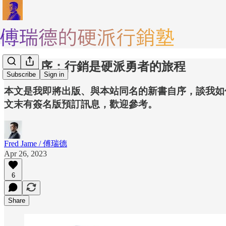
新書自序：行銷是硬派勇者的旅程
Subscribe
Sign in
本文是我即將出版、與本站同名的新書自序，談我如何
文末有簽名版預訂訊息，歡迎參考。
Fred Jame / 傅瑞德
Apr 26, 2023
6
Share