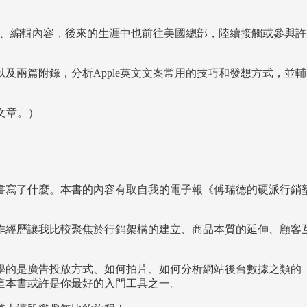
譯、編輯內容，後來的生涯中也前往美國總部，陸續接觸或參與許
及兩篇附錄，分析Apple英文文案常用的技巧和發想方式，並輔
文章。）
書寫了什麼。本書的內容有取自我的電子報《傅瑞德的硬派行銷
作經歷讓我比較聚焦於行銷架構的建立、商品本質的延伸、顧客
學的是廣告投放方式、如何拍片、如何分析網站後台數據之類的
這本書或許是你最好的入門工具之一。