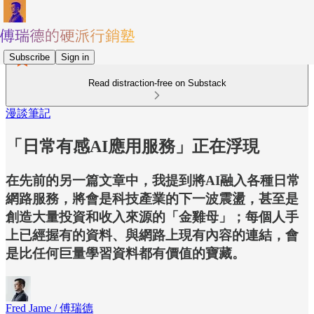
Subscribe
Sign in
Read distraction-free on Substack
漫談筆記
「日常有感AI應用服務」正在浮現
在先前的另一篇文章中，我提到將AI融入各種日常
網路服務，將會是科技產業的下一波震盪，甚至是
創造大量投資和收入來源的「金雞母」；每個人手
上已經握有的資料、與網路上現有內容的連結，會
是比任何巨量學習資料都有價值的寶藏。
Fred Jame / 傅瑞德