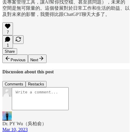
去專案管理工具，讓AI幫你找空檔、甚至抓問題），未來的
空間是無可限量的。這個發展對於日常工作和生活的助益、以
及對未來的影響，我覺得比跟ChatGPT聊天大多了。
7
1
Share
Previous
Next
Discussion about this post
Comments
Restacks
Dr. PY Wu（吳柏俞）
Mar 10, 2023