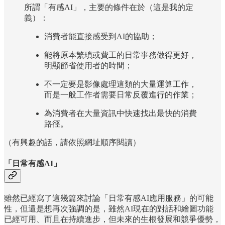
所謂「有感AI」，主要的條件在於（這是我的定
義）：
消費者能直接感受到AI的協助；
能將原本繁瑣或費工的日常事務做得更好，
明顯節省使用者的時間；
不一定要是影像處理這類的大量運算工作，
而是一般工作者需要日常反覆進行的作業；
為消費者在大量資訊中快速找出最快的消費
路徑。
（有興趣的話，請依照網址順序閱讀）
「日常有感AI」
雖然已經寫了這幾篇來討論「日常有感AI應用服務」的可能
性，但還是想再次強調的是，雖然AI現在的對話和繪圖功能
已經可用、而且在持續進步，但未來的生根發展和競爭優勢，