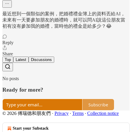
最近想到一個類似的案例，把婚禮禮金簿上的資料丟給AI，
未來有一天要參加朋友的婚禮時，就可以問AI說這位朋友當
初有沒有參加我的婚禮，當時他的禮金是給多少？😂
Reply
Share
Top
Latest
Discussions
No posts
Ready for more?
Subscribe
© 2026 傅瑞德和朋友們
·
Privacy
∙
Terms
∙
Collection notice
Start your Substack