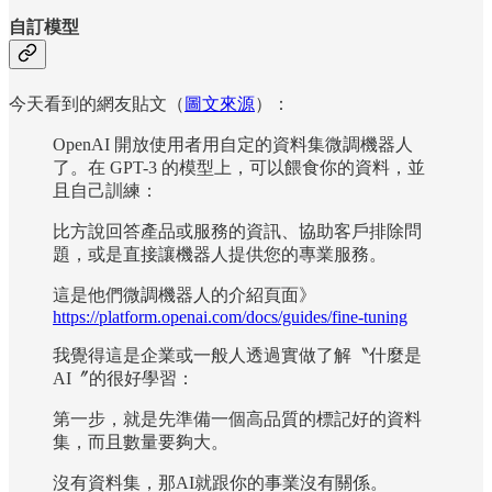
自訂模型
今天看到的網友貼文（
圖文來源
）：
OpenAI 開放使用者用自定的資料集微調機器人
了。在 GPT-3 的模型上，可以餵食你的資料，並
且自己訓練：
比方說回答產品或服務的資訊、協助客戶排除問
題，或是直接讓機器人提供您的專業服務。
這是他們微調機器人的介紹頁面》
https://platform.openai.com/docs/guides/fine-tuning
我覺得這是企業或一般人透過實做了解〝什麼是
AI〞的很好學習：
第一步，就是先準備一個高品質的標記好的資料
集，而且數量要夠大。
沒有資料集，那AI就跟你的事業沒有關係。