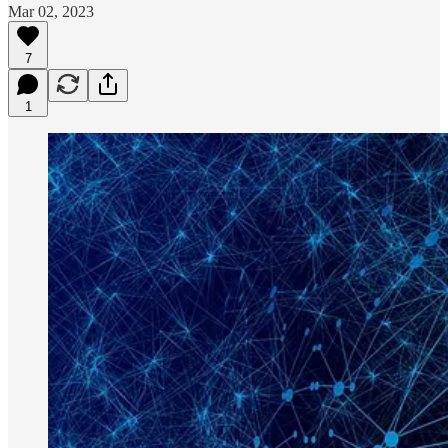
Mar 02, 2023
7
1