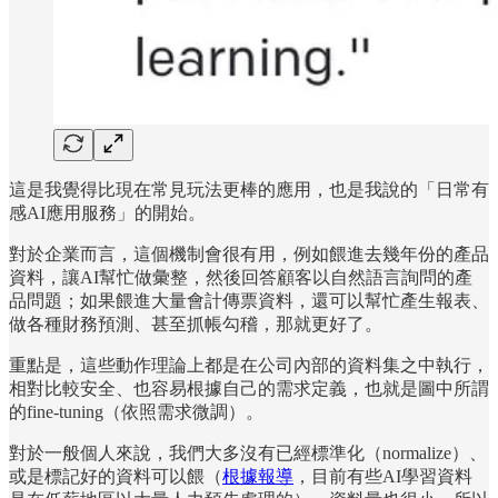
這是我覺得比現在常見玩法更棒的應用，也是我說的「日常有
感AI應用服務」的開始。
對於企業而言，這個機制會很有用，例如餵進去幾年份的產品
資料，讓AI幫忙做彙整，然後回答顧客以自然語言詢問的產
品問題；如果餵進大量會計傳票資料，還可以幫忙產生報表、
做各種財務預測、甚至抓帳勾稽，那就更好了。
重點是，這些動作理論上都是在公司內部的資料集之中執行，
相對比較安全、也容易根據自己的需求定義，也就是圖中所謂
的fine-tuning（依照需求微調）。
對於一般個人來說，我們大多沒有已經標準化（normalize）、
或是標記好的資料可以餵（
根據報導
，目前有些AI學習資料