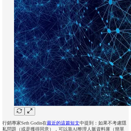
行銷專家Seth Godin在
最近的這篇短文
中提到：如果不考慮隱
私問題（或是獲得同意），可以靠AI整理人脈資料庫（簡單