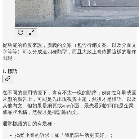
從功能的角度來說，廣義的文案（包含行銷文案、以及介面文
字等等）可以分成這四種類型，而且大致上會依照這樣的順序
出現：
1. 標語
在不同的應用情境下，會有不太一樣的順序；例如在印刷或圖
片型的廣告上，可能是先出現視覺主題，然後才是標語、以及
其他內文。但如果是網頁或app介面，最先看到的可能是企業
或品牌名稱，然後才是標語跟內文。
通常標語的目的有幾種：
揭櫫企業的訴求：如「我們讓生活更美好」；