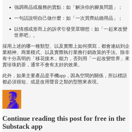
強調商品或服務的賣點：如「解決你的腳臭問題」；
一句話說明自己做什麼：如「一次買齊結婚用品」；
以情感或形而上的訴求引發受眾聯想：如「一起來改變
世界吧」。
採用上述的哪一種類型、以及實際上如何撰寫，都會連結到企
業精神、商業模式、以及實際執行業務行銷政策的手法。除非
有十分高明的「移花接木」能力，否則用「一起改變世界」來
賣珍珠奶茶，通常不會有太好的效果。
此外，如果主要產品是手機app，因為空間的關係，所以標語
都必須很短、或是改用聲音之類的型態來表現。
Continue reading this post for free in the
Substack app