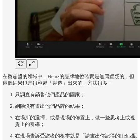
在番茄醬的領域中，Heinz的品牌地位確實是無庸置疑的，但
這個結果也是很容易「製造」出來的，方法很多：
只調查有銷售他們產品的國家；
剔除沒有畫出他們品牌的結果；
在場所的選擇、或是現場的佈置上，做一些思考上或視
覺上的引導；
在現場告訴受訪者的根本就是「請畫出你記得的Heinz瓶