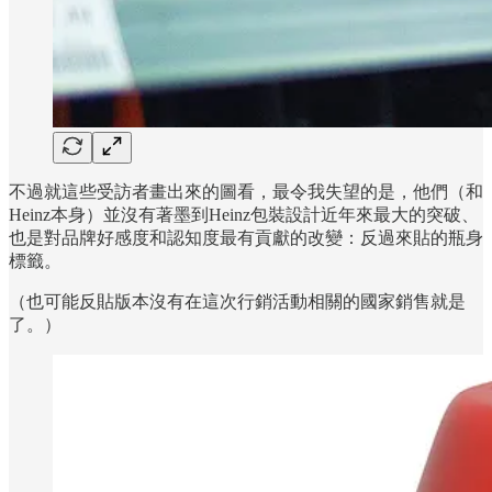
不過就這些受訪者畫出來的圖看，最令我失望的是，他們（和
Heinz本身）並沒有著墨到Heinz包裝設計近年來最大的突破、
也是對品牌好感度和認知度最有貢獻的改變：反過來貼的瓶身
標籤。
（也可能反貼版本沒有在這次行銷活動相關的國家銷售就是
了。）