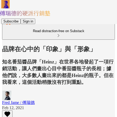
Subscribe
Sign in
Read distraction-free on Substack
品牌在心中的「印象」與「形象」
知名番茄醬品牌「Heinz」在世界各地發起了一項行
銷活動，讓人們畫出心目中番茄醬瓶子的長相；據
他們說，大多數人畫出來的都是Heinz的瓶子。但在
我看來，這個活動稍微沒有打到重點。
Fred Jame / 傅瑞德
Feb 12, 2021