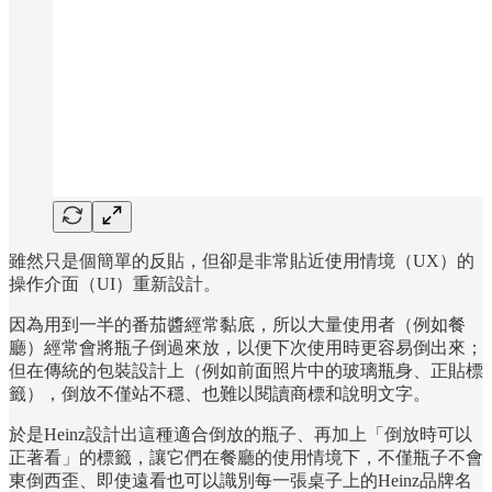
雖然只是個簡單的反貼，但卻是非常貼近使用情境（UX）的
操作介面（UI）重新設計。
因為用到一半的番茄醬經常黏底，所以大量使用者（例如餐
廳）經常會將瓶子倒過來放，以便下次使用時更容易倒出來；
但在傳統的包裝設計上（例如前面照片中的玻璃瓶身、正貼標
籤），倒放不僅站不穩、也難以閱讀商標和說明文字。
於是Heinz設計出這種適合倒放的瓶子、再加上「倒放時可以
正著看」的標籤，讓它們在餐廳的使用情境下，不僅瓶子不會
東倒西歪、即使遠看也可以識別每一張桌子上的Heinz品牌名