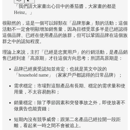
「我們請大家畫出心目中的番茄醬，大家畫的都是
Heinz。」
很顯然的，這是一個可以歸類在「品牌形象」類的活動；這個
活動不一定會明顯增加銷售量，因為目標受眾多半是已經認得
這個品牌、已經在使用產品的族群，但可以鞏固品牌在這個族
群之中的認知程度。
理論上來說，主打「已經是忠實用戶」的行銷活動，是產品銷
售已經到達「高原期」才往這個方向思考；所謂高原期是：
品牌已經廣受認知並肯定：也就是英文中說的
「household name」（家家戶戶都認得的日常品牌）；
需求穩定：市場對這類產品有長期、穩定的需求量和使
用量，不太容易飽和；
銷量穩定：除了季節因素和突發事故之外，即使放著不
做廣告也能賣錢；
短期內沒有競爭威脅：跟第二名產品已經拉開一段距
離，看起來一時之間不會被追上。