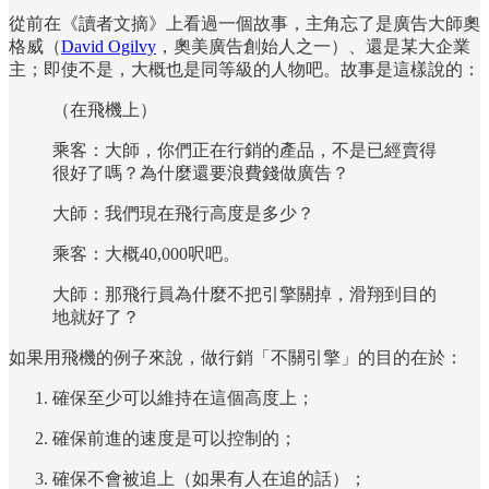
從前在《讀者文摘》上看過一個故事，主角忘了是廣告大師奧
格威（
David Ogilvy
，奧美廣告創始人之一）、還是某大企業
主；即使不是，大概也是同等級的人物吧。故事是這樣說的：
（在飛機上）
乘客：大師，你們正在行銷的產品，不是已經賣得
很好了嗎？為什麼還要浪費錢做廣告？
大師：我們現在飛行高度是多少？
乘客：大概40,000呎吧。
大師：那飛行員為什麼不把引擎關掉，滑翔到目的
地就好了？
如果用飛機的例子來說，做行銷「不關引擎」的目的在於：
確保至少可以維持在這個高度上；
確保前進的速度是可以控制的；
確保不會被追上（如果有人在追的話）；