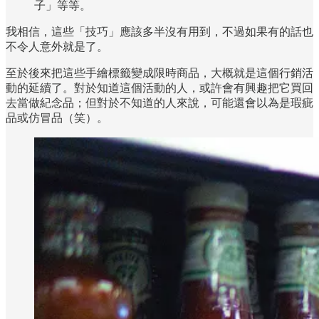
子」等等。
我相信，這些「技巧」應該多半沒有用到，不過如果有的話也
不令人意外就是了。
至於後來把這些手繪標籤變成限時商品，大概就是這個行銷活
動的延續了。對於知道這個活動的人，或許會有興趣把它買回
去當做紀念品；但對於不知道的人來說，可能還會以為是瑕疵
品或仿冒品（笑）。