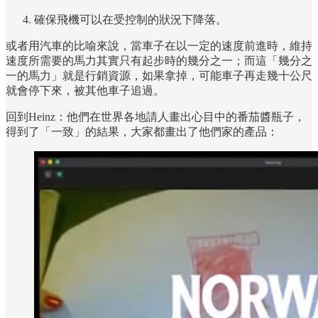
確保飛機可以在受控制的狀況下降落。
或者用汽車的比喻來說，當車子在以一定的速度前進時，維持
速度所需要的馬力其實只有起步時的幾分之一；而這「幾分之
一的馬力」就是行銷資源，如果拿掉，可能車子再走幾十公尺
就會停下來，被其他車子追過。
回到Heinz：他們在世界各地請人畫出心目中的番茄醬瓶子，
得到了「一致」的結果，大家都畫出了他們家的產品：