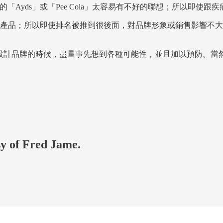
的「Ayds」或「Pee Cola」太容易有不好的聯想；所以即使
產品；所以即使排名被推到很後面，對品牌形象或銷售影響不大
能在設計品牌的時候，盡量事先想到各種可能性，並且加以預防。
sy of Fred Jame.