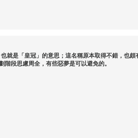
」，也就是「皇冠」的意思；這名稱原本取得不錯，也
劃階段思慮周全，有些惡夢是可以避免的。