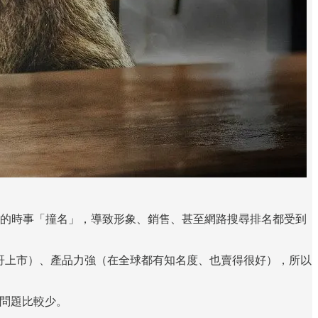
的時事「撞名」，導致形象、銷售、甚至網路搜尋排名都受到
墨西哥上市）、產品力強（在全球都有知名度、也賣得很好），所以
的問題比較少。