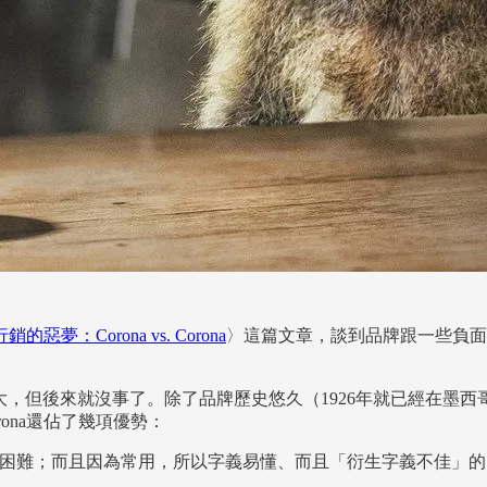
的惡夢：Corona vs. Corona
〉這篇文章，談到品牌跟一些負面
較大，但後來就沒事了。除了品牌歷史悠久（1926年就已經在
ona還佔了幾項優勢：
會很困難；而且因為常用，所以字義易懂、而且「衍生字義不佳」