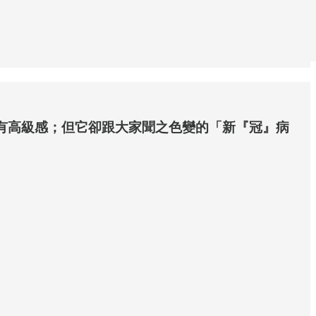
頗有高級感；但它卻跟大家聞之色變的「新『冠』病