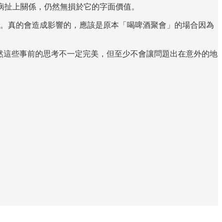
跟疾病扯上關係，仍然無損於它的字面價值。
。真的會造成影響的，應該是原本「喝啤酒聚會」的場合因為
當然這些事前的思考不一定完美，但至少不會讓問題出在意外的地