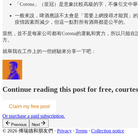
「Corona」（皇冠）是意象比較高級的字，不像引文中舉
一般來說，啤酒應該不太會是「需要上網搜尋才能買」的
疫情因素而減少，但這一點對所有酒商都是公平的。
當然，並不是每家公司都有Corona的運氣和實力，所以只
方。
就舉我在工作上的一些經驗來分享一下吧：
Continue reading this post for free, courte
Claim my free post
Or purchase a paid subscription.
Previous
Next
© 2026 傅瑞德和朋友們
·
Privacy
∙
Terms
∙
Collection notice