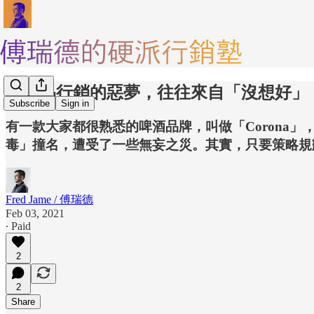
🔏產品行銷的惡夢，往往來自「沒想好」
Subscribe
Sign in
有一款大家都很熟悉的啤酒品牌，叫做「Corona
毒」撞名，遭受了一些無妄之災。其實，只要策略規
Fred Jame / 傅瑞德
Feb 03, 2021
∙ Paid
2
2
Share