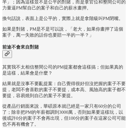
半」；因為這樣並不是公平的對賭，而是拿官位和整間公司的
力量逼PM幫自己的案子和自己的薪水畫押。
換句話說，表面上是公平的，實際上就是拿階級叫PM閉嘴。
如果是對賭，PM是不是可以說，「老大，如果你畫押了這個
案子，萬一失敗的話你也要賠一半的一半？」
前途不會來自對賭
其實我不太相信整間公司的PM提案都會這樣搞；但如果真的
是這樣，結果會是什麼？
結果就是沒事不要亂提案：自己覺得很好但沒把握的案子不要
提，老闆不會喜歡的案子不要提，成本高、風險高的案子都不
要提，容易燒到自己的案子不要提。
從產品行銷面來說，華碩原本就已經是一家只有60分的公司
了；除非把PM的年薪都調到3000萬，否則如果要這樣玩，以
後或許0分的案子不會再出現，但100分的案子在這家公司可能
也不再有機會了。