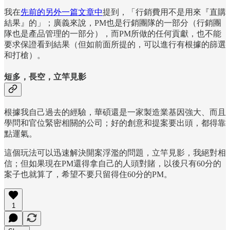
我在
先前的另外一篇文章中
提到，「行銷費用不是用來『直購
結果』的」；廣義來說，PM也是行銷團隊的一部分（行銷團
隊也是產品管理的一部分），而PM所做的任何貢獻，也不能
要求保證看到結果（但如前面所提的，可以進行有根據的篩選
和打槍）。
短多，長空，立竿見影
根據我自己過去的經驗，華碩還是一家製造業基因強大、而且
學問和官位緊密相關的公司；好的創意和提案要出頭，都得靠
點運氣。
這個玩法可以迅速解決開案浮濫的問題，立竿見影，我絕對相
信；但如果現在PM還得拿自己的人頭對賭，以後只有60分的
案子也就算了，希望不要只留得住60分的PM。
1