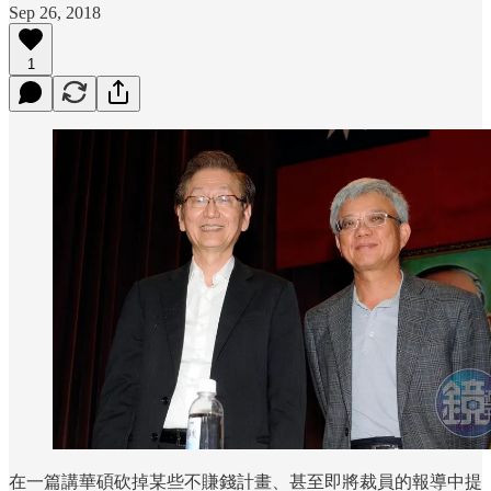
Sep 26, 2018
1
在一篇講華碩砍掉某些不賺錢計畫、甚至即將裁員的報導中提