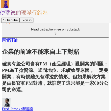
Subscribe
Sign in
Read distraction-free on Substack
商管評論
企業的前途不能來自上下對賭
確實有些公司會有PM（產品經理）亂開案的問題；
PM為了搶資源、鞏固地位、求績效等原因，一定要
開案，有時候難免有浮濫的情形。但如果解決方案
是由長官和PM對賭，就註定了這只能是一家60分公
司的命運。
Fred Jame / 傅瑞德