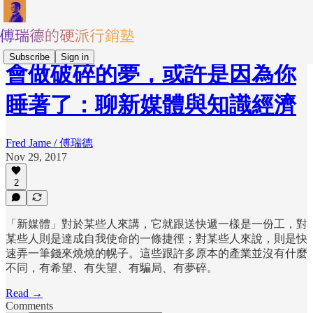
Subscribe
Sign in
會做破碎的夢，或許是因為你
睡著了：聊新媒體與知識經濟
Fred Jame / 傅瑞德
Nov 29, 2017
2
「新媒體」對於某些人來講，它就跟送快遞一樣是一份工，對
某些人則是達成自我使命的一條捷徑；對某些人來說，則是快
速弄一筆錢來燒燒的幌子。這些跟許多原本的產業並沒有什麼
不同，有希望、有失望、有騙局、有夢碎。
Read →
Comments