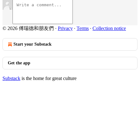
© 2026 傅瑞德和朋友們
·
Privacy
∙
Terms
∙
Collection notice
Start your Substack
Get the app
Substack
is the home for great culture